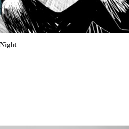
Night