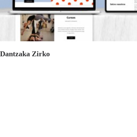
Dantzaka Zirko