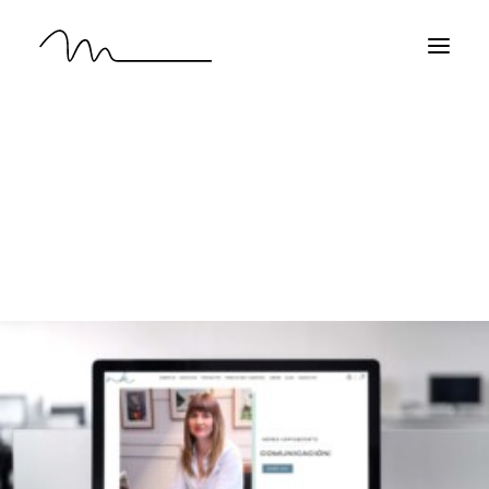
HOME
WORK
ABOUT
CONTACT
EN