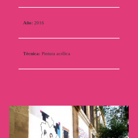
Año:
2016
Técnica:
Pintura acrílica