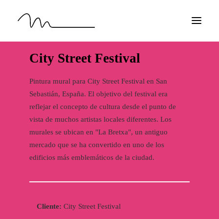
City Street Festival
INICIO
PROYECTOS
Pintura mural para City Street Festival en San
Sebastián, España. El objetivo del festival era
SOBRE MÍ
reflejar el concepto de cultura desde el punto de
CONTACTO
vista de muchos artistas locales diferentes. Los
ES
murales se ubican en "La Bretxa", un antiguo
mercado que se ha convertido en uno de los
edificios más emblemáticos de la ciudad.
Cliente:
City Street Festival