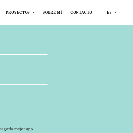
PROYECTOS
SOBRE MÍ
CONTACTO
ES
tegoría mejor app