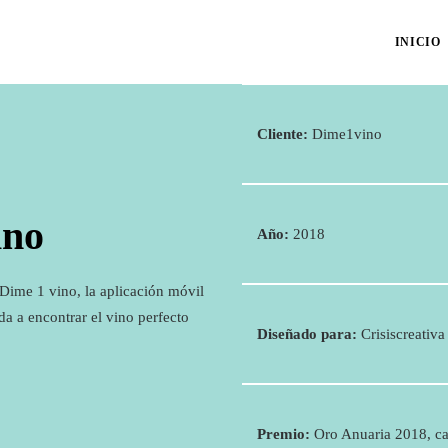
INICIO
Cliente:
Dime1vino
ino
Año:
2018
 Dime 1 vino, la aplicación móvil
da a encontrar el vino perfecto
Diseñado para:
Crisiscreativa
Premio:
Oro Anuaria 2018, ca