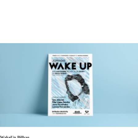
WakeUp Bilbao