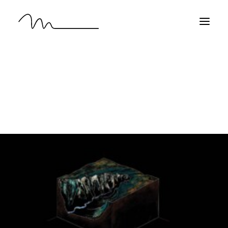
INICIO
PROYECTOS
SOBRE MÍ
CONTACTO
ES